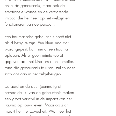
enkel de gebeurtenis, maar ook de 
emotionele wonde en de verstorende 
impact die het heeft op het welzijn en 
functioneren van de persoon.
Een traumatische gebeurtenis hoeft niet 
altijd heftig te zijn. Een klein kind dat 
wordt gepest, kan hier al een trauma 
oplopen. Als er geen ruimte wordt 
gegeven aan het kind om diens emoties 
rond die gebeurtenis te uiten, zullen deze 
zich opslaan in het celgeheugen. 
De aard en de duur (eenmalig of 
herhaaldelijk) van de gebeurtenis maken 
een groot verschil in de impact van het 
trauma op jouw leven. Maar op zich 
maakt het niet zoveel uit. Wanneer het 