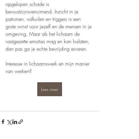
opgelopen schade is 
bewustzijnsverruimend. Inzicht in je 
patronen, valkuilen en triggers is een 
grote winst voor jezelf en de mensen in je 
omgeving. Maar als het lichaam de 
vastgezette emoties mag en kan loslaten, 
dan pas ga je echte bevrijding ervaren. 
Interesse in lichaamswerk en mijn manier 
van werken?
Lees meer