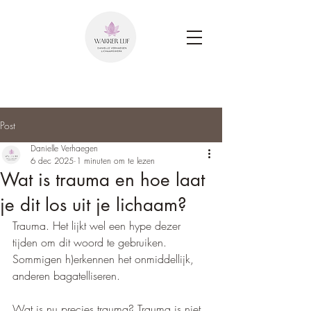
Post
Danielle Verhaegen
6 dec 2025
1 minuten om te lezen
Wat is trauma en hoe laat
je dit los uit je lichaam?
Trauma. Het lijkt wel een hype dezer 
tijden om dit woord te gebruiken. 
Sommigen h)erkennen het onmiddellijk, 
anderen bagatelliseren.  
Wat is nu precies trauma? Trauma is niet 