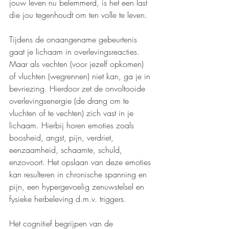
jouw leven nu belemmerd, is het een last 
die jou tegenhoudt om ten volle te leven.
Tijdens de onaangename gebeurtenis 
gaat je lichaam in overlevingsreacties. 
Maar als vechten (voor jezelf opkomen) 
of vluchten (wegrennen) niet kan, ga je in 
bevriezing. Hierdoor zet de onvoltooide 
overlevingsenergie (de drang om te 
vluchten of te vechten) zich vast in je 
lichaam. Hierbij horen emoties zoals 
boosheid, angst, pijn, verdriet, 
eenzaamheid, schaamte, schuld, 
enzovoort. Het opslaan van deze emoties 
kan resulteren in chronische spanning en 
pijn, een hypergevoelig zenuwstelsel en 
fysieke herbeleving d.m.v. triggers. 
Het cognitief begrijpen van de 