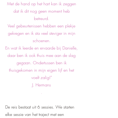
Met de hand op het hart kan ik zeggen
dat ik dit nog geen moment heb
betreurd.
Veel gebeurtenissen hebben een plekje
gekregen en ik sta veel steviger in mijn
schoenen.
En wat ik leerde en ervaarde bij Danielle,
daar ben ik ook thuis mee aan de slag
gegaan. Ondertussen ben ik
thuisgekomen in mijn eigen lijf en het
voelt zalig!"
J. Hermans
.
De reis bestaat uit 6 sessies. We starten
elke sessie van het traject met een