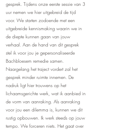
gesprek. Tijdens onze eerste sessie van 3
uur nemen we hier uitgebreid de tijd
voor. We starten zodoende met een
uitgebreide kennismaking waarin we in
de diepte kunnen gaan van jouw
verhaal. Aan de hand van dit gesprek
stel ik voor jou je gepersonaliseerde
Bachbloesem remedie samen.
Naargelang het traject vordert zal het
gesprek minder ruimte innemen. De
nadruk ligt hier trouwens op het
lichaamsgerichte werk, wat ik aanbied in
de vorm van aanraking. Als aanraking
voor jou een dilemma is, kunnen we dit
rustig opbouwen. Ik werk steeds op jouw
tempo. We forceren niets. Het gaat over