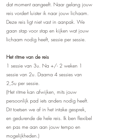
dat moment aangeeft. Naar gelang jouw
reis vordert luister ik naar jouw lichaam.
Deze reis ligt niet vast in aanpak. We
gaan stap voor stap en kijken wat jouw
lichaam nodig heeft, sessie per sessie.
Het ritme van de reis
1 sessie van 3u. N
a +/- 2 weken 1
sessie van 2u. D
aarna 4 sessies van
2,5u per sessie.
(Het ritme kan afwijken, mits jouw
persoonlijk pad iets anders nodig heeft.
Dit toetsen we af in het intake gesprek,
en gedurende de hele reis. Ik ben flexibel
en pas me aan aan jouw tempo en
mogelijkheden.)