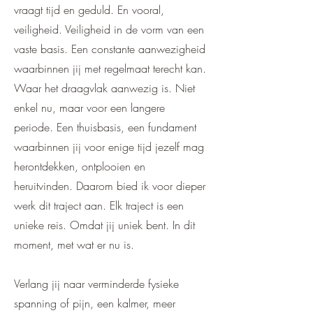
vraagt tijd en geduld
. En vooral,
veiligheid. Veiligheid in de vorm van een
vaste basis. Een constante aanwezigheid
waarbinnen jij met regelmaat terecht kan.
Waar het draagvlak aanwezig is. Niet
enkel nu, maar voor een langere
periode. Een thuisbasis, een fundament
waarbinnen jij voor enige tijd jezelf mag
herontdekken, ontplooien en
heruitvinden. Daarom bied ik voor dieper
werk dit
traject
aan.
Elk traject is een
unieke reis.​ Omdat jij uniek bent. In dit
moment, met wat er nu is.
Verlang jij naar
v
erminderde fysieke
spanning of pijn, e
en kalmer, meer